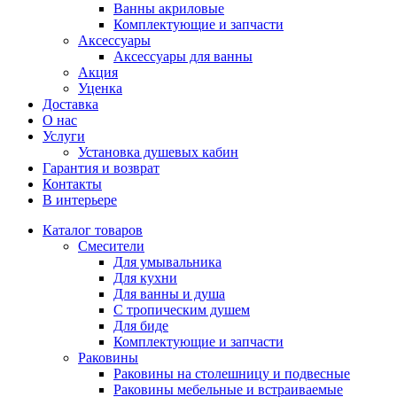
Ванны акриловые
Комплектующие и запчасти
Аксессуары
Аксеcсуары для ванны
Акция
Уценка
Доставка
О нас
Услуги
Установка душевых кабин
Гарантия и возврат
Контакты
В интерьере
Каталог товаров
Смесители
Для умывальника
Для кухни
Для ванны и душа
С тропическим душем
Для биде
Комплектующие и запчасти
Раковины
Раковины на столешницу и подвесные
Раковины мебельные и встраиваемые