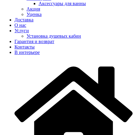
Аксеcсуары для ванны
Акция
Уценка
Доставка
О нас
Услуги
Установка душевых кабин
Гарантия и возврат
Контакты
В интерьере