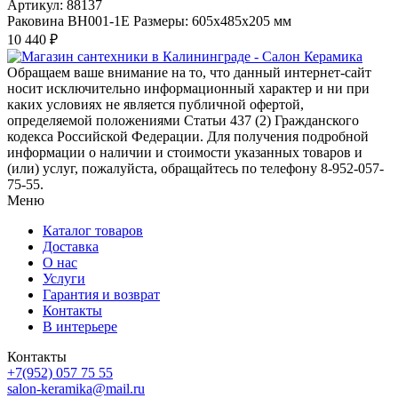
Артикул: 88137
Раковина ВН001-1Е Размеры: 605х485х205 мм
10 440 ₽
Обращаем ваше внимание на то, что данный интернет-сайт
носит исключительно информационный характер и ни при
каких условиях не является публичной офертой,
определяемой положениями Статьи 437 (2) Гражданского
кодекса Российской Федерации. Для получения подробной
информации о наличии и стоимости указанных товаров и
(или) услуг, пожалуйста, обращайтесь по телефону 8-952-057-
75-55.
Меню
Каталог товаров
Доставка
О нас
Услуги
Гарантия и возврат
Контакты
В интерьере
Контакты
+7(952) 057 75 55
salon-keramika@mail.ru