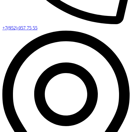
+7(952) 057 75 55