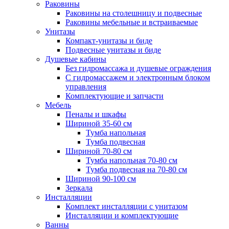
Раковины
Раковины на столешницу и подвесные
Раковины мебельные и встраиваемые
Унитазы
Компакт-унитазы и биде
Подвесные унитазы и биде
Душевые кабины
Без гидромассажа и душевые ограждения
С гидромассажем и электронным блоком
управления
Комплектующие и запчасти
Мебель
Пеналы и шкафы
Шириной 35-60 см
Тумба напольная
Тумба подвесная
Шириной 70-80 см
Тумба напольная 70-80 см
Тумба подвесная на 70-80 см
Шириной 90-100 см
Зеркала
Инсталляции
Комплект инсталляции с унитазом
Инсталляции и комплектующие
Ванны