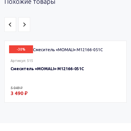
Похожие товары
-30%
Артикул: 515
Смеситель «MOMALI» M12166-051C
5 049 ₽
3 490 ₽