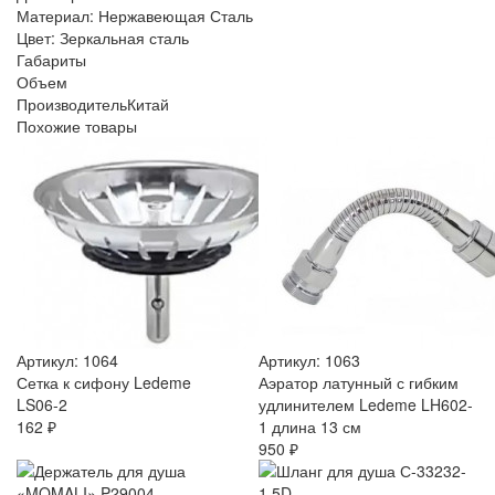
Материал: Нержавеющая Сталь
Цвет: Зеркальная сталь
Габариты
Объем
Производитель
Китай
Похожие товары
Артикул: 1064
Артикул: 1063
Сетка к сифону Ledeme
Аэратор латунный с гибким
LS06-2
удлинителем Ledeme LH602-
162 ₽
1 длина 13 см
950 ₽