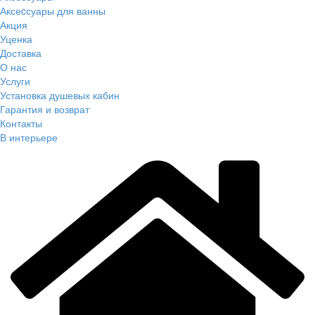
Аксеcсуары для ванны
Акция
Уценка
Доставка
О нас
Услуги
Установка душевых кабин
Гарантия и возврат
Контакты
В интерьере