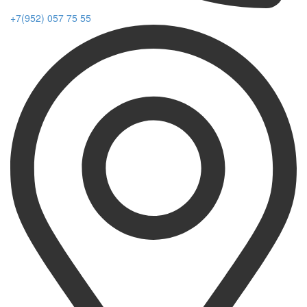
+7(952) 057 75 55