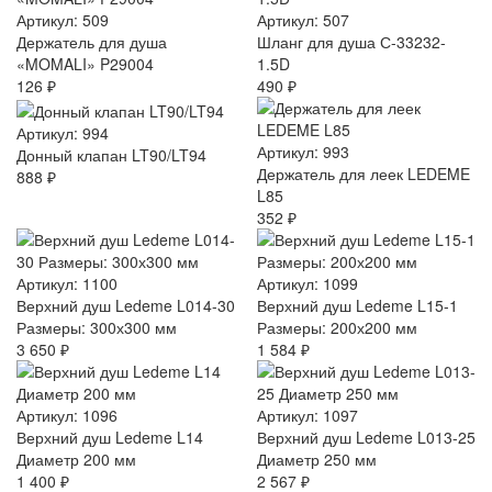
Артикул: 509
Артикул: 507
Держатель для душа
Шланг для душа С-33232-
«MOMALI» P29004
1.5D
126 ₽
490 ₽
Артикул: 994
Артикул: 993
Донный клапан LT90/LT94
Держатель для леек LEDEME
888 ₽
L85
352 ₽
Артикул: 1100
Артикул: 1099
Верхний душ Ledeme L014-30
Верхний душ Ledeme L15-1
Размеры: 300х300 мм
Размеры: 200х200 мм
3 650 ₽
1 584 ₽
Артикул: 1096
Артикул: 1097
Верхний душ Ledeme L14
Верхний душ Ledeme L013-25
Диаметр 200 мм
Диаметр 250 мм
1 400 ₽
2 567 ₽