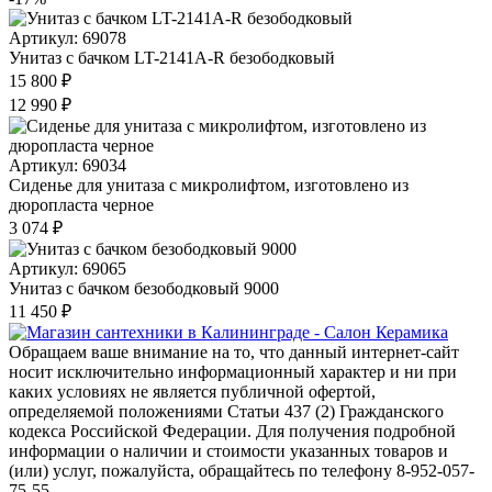
Артикул: 69078
Унитаз с бачком LT-2141A-R безободковый
15 800 ₽
12 990 ₽
Артикул: 69034
Сиденье для унитаза с микролифтом, изготовлено из
дюропласта черное
3 074 ₽
Артикул: 69065
Унитаз с бачком безободковый 9000
11 450 ₽
Обращаем ваше внимание на то, что данный интернет-сайт
носит исключительно информационный характер и ни при
каких условиях не является публичной офертой,
определяемой положениями Статьи 437 (2) Гражданского
кодекса Российской Федерации. Для получения подробной
информации о наличии и стоимости указанных товаров и
(или) услуг, пожалуйста, обращайтесь по телефону 8-952-057-
75-55.