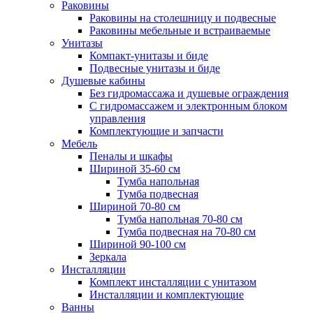
Раковины
Раковины на столешницу и подвесные
Раковины мебельные и встраиваемые
Унитазы
Компакт-унитазы и биде
Подвесные унитазы и биде
Душевые кабины
Без гидромассажа и душевые ограждения
С гидромассажем и электронным блоком
управления
Комплектующие и запчасти
Мебель
Пеналы и шкафы
Шириной 35-60 см
Тумба напольная
Тумба подвесная
Шириной 70-80 см
Тумба напольная 70-80 см
Тумба подвесная на 70-80 см
Шириной 90-100 см
Зеркала
Инсталляции
Комплект инсталляции с унитазом
Инсталляции и комплектующие
Ванны