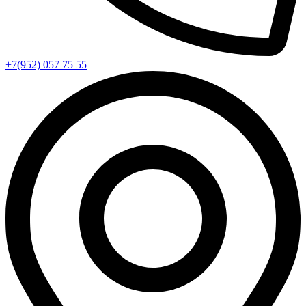
+7(952) 057 75 55