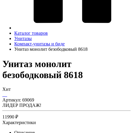
Каталог товаров
Унитазы
Компакт-унитазы и биде
Унитаз монолит безободковый 8618
Унитаз монолит
безободковый 8618
Хит
Артикул:
69069
ЛИДЕР ПРОДАЖ!
11990 ₽
Характеристики
Описание