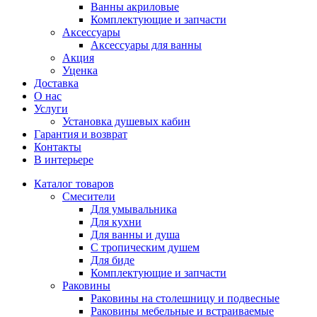
Ванны акриловые
Комплектующие и запчасти
Аксессуары
Аксеcсуары для ванны
Акция
Уценка
Доставка
О нас
Услуги
Установка душевых кабин
Гарантия и возврат
Контакты
В интерьере
Каталог товаров
Смесители
Для умывальника
Для кухни
Для ванны и душа
С тропическим душем
Для биде
Комплектующие и запчасти
Раковины
Раковины на столешницу и подвесные
Раковины мебельные и встраиваемые