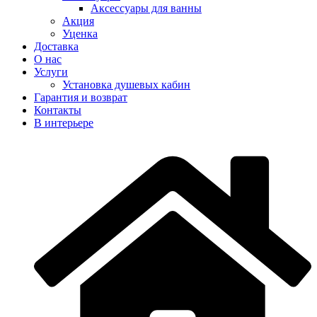
Аксеcсуары для ванны
Акция
Уценка
Доставка
О нас
Услуги
Установка душевых кабин
Гарантия и возврат
Контакты
В интерьере