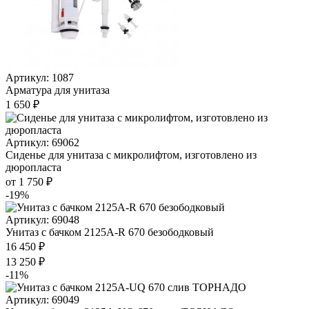
Артикул: 1087
Арматура для унитаза
1 650 ₽
Артикул: 69062
Сиденье для унитаза с микролифтом, изготовлено из
дюропласта
от 1 750 ₽
-19%
Артикул: 69048
Унитаз с бачком 2125A-R 670 безободковый
16 450 ₽
13 250 ₽
-11%
Артикул: 69049